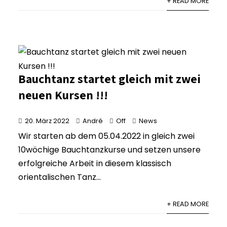
+ READ MORE
Bauchtanz startet gleich mit zwei
neuen Kursen !!!
20. März 2022
André
Off
News
Wir starten ab dem 05.04.2022 in gleich zwei
10wöchige Bauchtanzkurse und setzen unsere
erfolgreiche Arbeit in diesem klassisch
orientalischen Tanz...
+ READ MORE