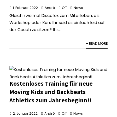
1. Februar 2022
André
Off
News
Gleich zweimal Discofox zum Miterleben, als
Workshop oder Kurs Ihr seid es einfach leid auf
der Couch zu sitzen? Ihr...
+ READ MORE
Kostenloses Training für neue
Moving Kids und Backbeats
Athletics zum Jahresbeginn!!
2. Januar 2022
André
Off
News