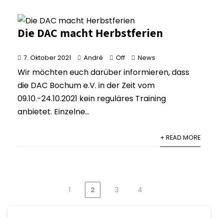
Die DAC macht Herbstferien
7. Oktober 2021
André
Off
News
Wir möchten euch darüber informieren, dass
die DAC Bochum e.V. in der Zeit vom
09.10.-24.10.2021 kein reguläres Training
anbietet. Einzelne...
+ READ MORE
1
2
3
4
Seitennummerierung
der