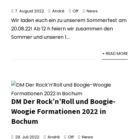
7. August 2022
André
Off
News
Wir laden euch ein zu unserem Sommerfest am
20.08.22! Ab 12 h feiern wir zusammen den
Sommer und unseren 1....
+ READ MORE
DM Der Rock’n’Roll und Boogie-
Woogie Formationen 2022 in
Bochum
29. Juli 2022
André
Off
News