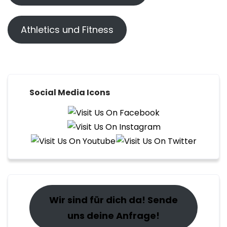
Athletics und Fitness
Social Media Icons
Wir sind für dich da! Sende
uns deine Anfrage!