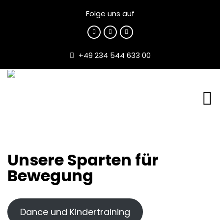
Folge uns auf
+49 234 544 633 00
Unsere Sparten für
Bewegung
Dance und Kindertraining