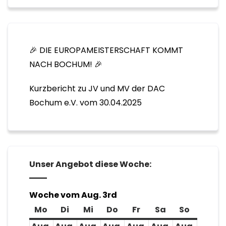
🎉 DIE EUROPAMEISTERSCHAFT KOMMT
NACH BOCHUM! 🎉
Kurzbericht zu JV und MV der DAC
Bochum e.V. vom 30.04.2025
Unser Angebot diese Woche:
Woche vom Aug. 3rd
Mo
Montag
Di
Dienstag
Mi
Mittwoch
Do
Donnerstag
Fr
Freitag
Sa
Samstag
So
Sonnta