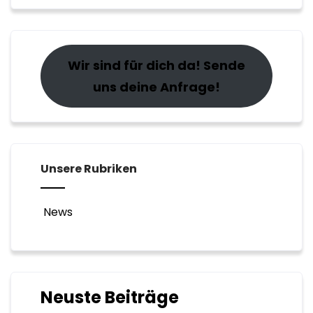
Wir sind für dich da! Sende
uns deine Anfrage!
Unsere Rubriken
News
Neuste Beiträge