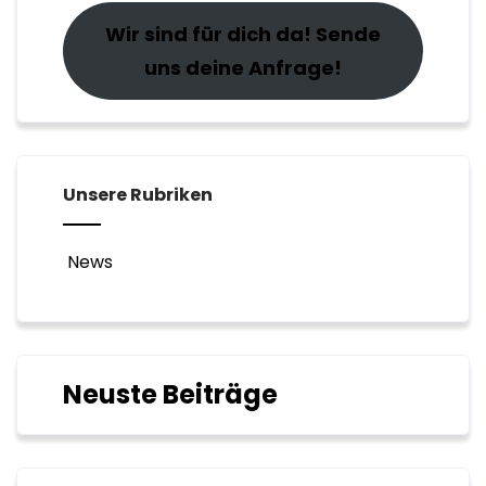
Wir sind für dich da! Sende
uns deine Anfrage!
Unsere Rubriken
News
Neuste Beiträge