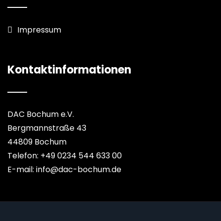
Impressum
Kontaktinformationen
DAC Bochum e.V.
Bergmannstraße 43
44809 Bochum
Telefon: +49 0234 544 633 00
E-mail: info@dac-bochum.de