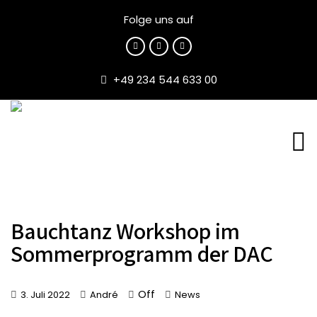
Folge uns auf
+49 234 544 633 00
Bauchtanz Workshop im
Sommerprogramm der DAC
Off
3. Juli 2022
André
News