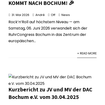
KOMMT NACH BOCHUM! 🎉
31. Mai 2026
André
Off
News
Rock’n’Roll auf höchstem Niveau — am
Samstag, 06. Juni 2026 verwandelt sich der
RuhrCongress Bochum in das Zentrum der
europäischen...
+ READ MORE
Kurzbericht zu JV und MV der DAC
Bochum e.V. vom 30.04.2025