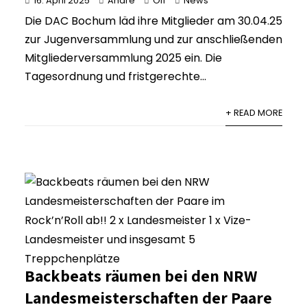
16. April 2025
André
Off
News
Die DAC Bochum läd ihre Mitglieder am 30.04.25
zur Jugenversammlung und zur anschließenden
Mitgliederversammlung 2025 ein. Die
Tagesordnung und fristgerechte...
+ READ MORE
Backbeats räumen bei den NRW
Landesmeisterschaften der Paare