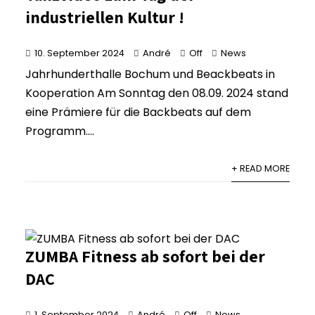
industriellen Kultur !
10. September 2024
André
Off
News
Jahrhunderthalle Bochum und Beackbeats in
Kooperation Am Sonntag den 08.09. 2024 stand
eine Prämiere für die Backbeats auf dem
Programm....
+ READ MORE
ZUMBA Fitness ab sofort bei der
DAC
1. September 2024
André
Off
News