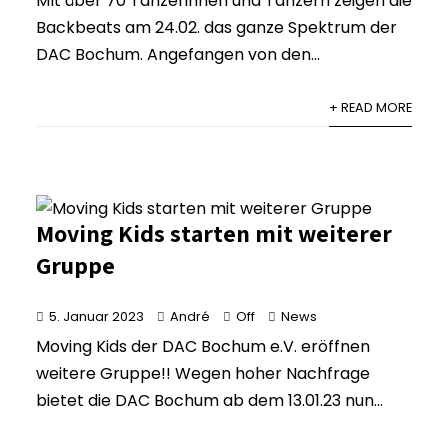
MIt über 70 Tänzerinnen und Tänzern zeigen die
Backbeats am 24.02. das ganze Spektrum der
DAC Bochum. Angefangen von den...
+ READ MORE
Moving Kids starten mit weiterer
Gruppe
5. Januar 2023
André
Off
News
Moving Kids der DAC Bochum e.V. eröffnen
weitere Gruppe!! Wegen hoher Nachfrage
bietet die DAC Bochum ab dem 13.01.23 nun...