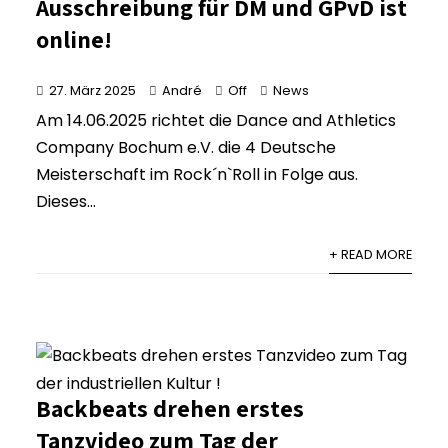
Ausschreibung für DM und GPvD ist
online!
27. März 2025
André
Off
News
Am 14.06.2025 richtet die Dance and Athletics
Company Bochum e.V. die 4 Deutsche
Meisterschaft im Rock´n`Roll in Folge aus.
Dieses...
+ READ MORE
Backbeats drehen erstes
Tanzvideo zum Tag der