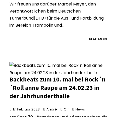
Wir freuen uns darüber Marcel Meyer, den
Verantwortlichen beim Deutschen
Turnerbund(DTB) für die Aus- und Fortbildung
im Bereich Trampolin und...
+ READ MORE
Backbeats zum 10. mal bei Rock´n
´Roll anne Raupe am 24.02.23 in
der Jahrhunderthalle
17. Februar 2023
André
Off
News