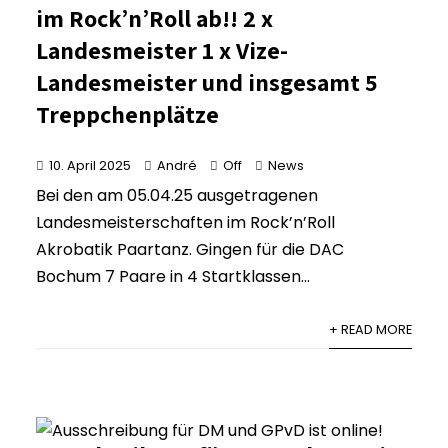
im Rock’n’Roll ab!! 2 x
Landesmeister 1 x Vize-
Landesmeister und insgesamt 5
Treppchenplätze
10. April 2025
André
Off
News
Bei den am 05.04.25 ausgetragenen
Landesmeisterschaften im Rock’n’Roll
Akrobatik Paartanz. Gingen für die DAC
Bochum 7 Paare in 4 Startklassen...
+ READ MORE