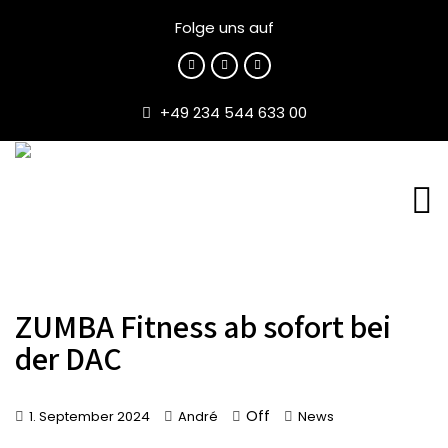
Folge uns auf
+49 234 544 633 00
ZUMBA Fitness ab sofort bei
der DAC
Off
1. September 2024
André
News