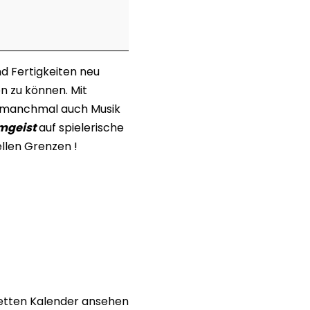
d Fertigkeiten neu
n zu können. Mit
nd manchmal auch Musik
mgeist
auf spielerische
ellen Grenzen !
tten Kalender ansehen