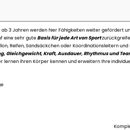
ab 3 Jahren werden hier Fähigkeiten weiter gefördert un
f eine sehr gute
Basis für jede Art von Sport
zurückgreife
llon, Reifen, Sandsäckchen oder Koordinationsleitern u
g, Gleichgewicht, Kraft, Ausdauer, Rhythmus und Tea
er lernen ihren Körper kennen und erweitern Ihre individu
ge
Komple