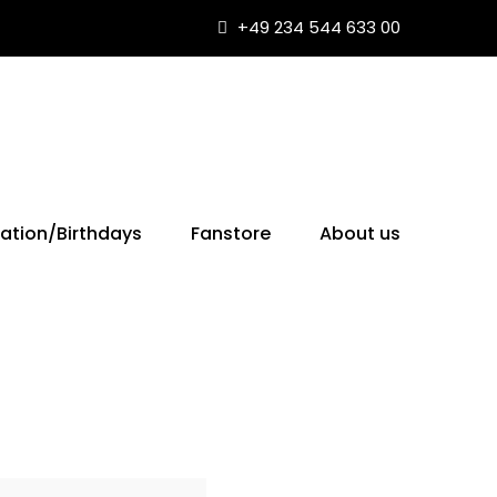
+49 234 544 633 00
ation/Birthdays
Fanstore
About us