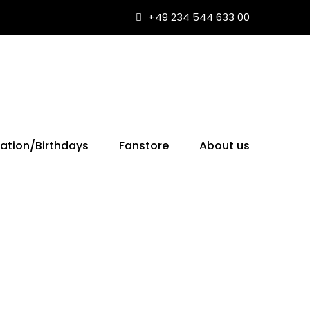
+49 234 544 633 00
ation/Birthdays
Fanstore
About us