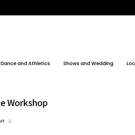
Dance and Athletics
Shows and Wedding
Loc
ie Workshop
ff