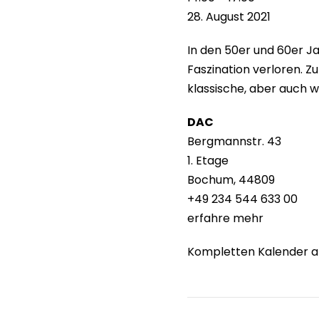
Woogie
28. August 2021
Workshop
In den 50er und 60er Ja
Faszination verloren. Z
klassische, aber auch w
DAC
Bergmannstr. 43
1. Etage
Bochum
,
44809
+49 234 544 633 00
erfahre mehr
Kompletten Kalender 