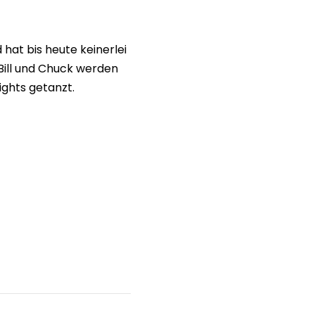
hat bis heute keinerlei
 Bill und Chuck werden
ights getanzt.