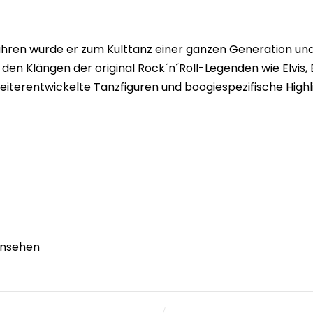
hren wurde er zum Kulttanz einer ganzen Generation und 
u den Klängen der original Rock´n´Roll-Legenden wie Elvis,
eiterentwickelte Tanzfiguren und boogiespezifische Highl
ansehen