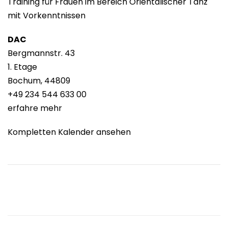
Training für Frauen im Bereich Orientalischer Tanz
mit Vorkenntnissen
DAC
Bergmannstr. 43
1. Etage
Bochum
,
44809
+49 234 544 633 00
erfahre mehr
Kompletten Kalender ansehen