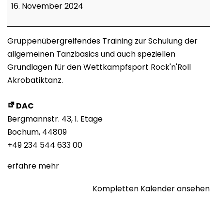
Rock'n'Roll
16. November 2024
Training
Gruppenübergreifendes Training zur Schulung der
allgemeinen Tanzbasics und auch speziellen
Grundlagen für den Wettkampfsport Rock'n'Roll
Akrobatiktanz.
DAC
Bergmannstr. 43
1. Etage
Bochum
,
44809
+49 234 544 633 00
erfahre mehr
Kompletten Kalender ansehen