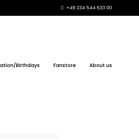
+49 234 544 633 00
ation/Birthdays
Fanstore
About us