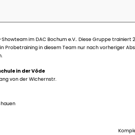
es-Showteam im DAC Bochum e.V.. Diese Gruppe trainiert 
Ein Probetraining in diesem Team nur nach vorheriger Ab
.
chule in der Vöde
ang von der Wichernstr.
chauen
Komple