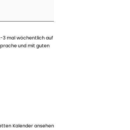
2-3 mal wöchentlich auf
sprache und mit guten
tten Kalender ansehen