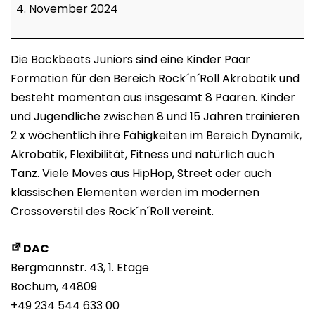
Juniors
4. November 2024
Die Backbeats Juniors sind eine Kinder Paar
Formation für den Bereich Rock´n´Roll Akrobatik und
besteht momentan aus insgesamt 8 Paaren. Kinder
und Jugendliche zwischen 8 und 15 Jahren trainieren
2 x wöchentlich ihre Fähigkeiten im Bereich Dynamik,
Akrobatik, Flexibilität, Fitness und natürlich auch
Tanz. Viele Moves aus HipHop, Street oder auch
klassischen Elementen werden im modernen
Crossoverstil des Rock´n´Roll vereint.
DAC
Bergmannstr. 43
1. Etage
Bochum
,
44809
+49 234 544 633 00