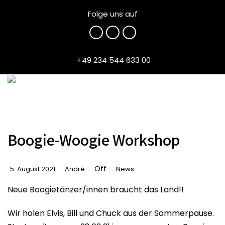
Folge uns auf
+49 234 544 633 00
Boogie-Woogie Workshop
Off
5. August 2021
André
News
Neue Boogietänzer/innen braucht das Land!!
Wir holen Elvis, Bill und Chuck aus der Sommerpause.