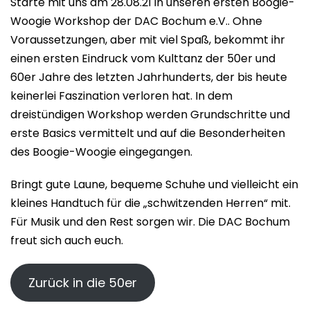
Starte mit uns am 28.08.21 in unseren ersten Boogie-
Woogie Workshop der DAC Bochum e.V.. Ohne
Voraussetzungen, aber mit viel Spaß, bekommt ihr
einen ersten Eindruck vom Kulttanz der 50er und
60er Jahre des letzten Jahrhunderts, der bis heute
keinerlei Faszination verloren hat. In dem
dreistündigen Workshop werden Grundschritte und
erste Basics vermittelt und auf die Besonderheiten
des Boogie-Woogie eingegangen.
Bringt gute Laune, bequeme Schuhe und vielleicht ein
kleines Handtuch für die „schwitzenden Herren“ mit.
Für Musik und den Rest sorgen wir. Die DAC Bochum
freut sich auch euch.
Zurück in die 50er