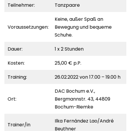
Teilnehmer:
Tanzpaare
Keine, außer Spaß an
Voraussetzungen:
Bewegung und bequeme
Schuhe.
Dauer:
1 x 2 Stunden
Kosten:
25,00 € p.P.
Training:
26.02.2022 von 17.00 – 19.00 h
DAC Bochum e.V.,
Ort:
Bergmannstr. 43, 44809
Bochum-Riemke
Ilka Fernández Lao/André
Trainer/in
Beuthner