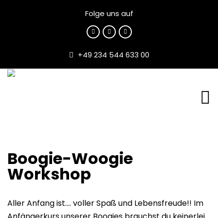
Folge uns auf
+49 234 544 633 00
Boogie-Woogie
Workshop
Aller Anfang ist…. voller Spaß und Lebensfreude!! Im
Anfängerkurs unserer Boogies brauchst du keinerlei