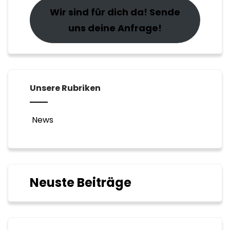
Wir sind für dich da! Sende
uns deine Anfrage!
Unsere Rubriken
News
Neuste Beiträge