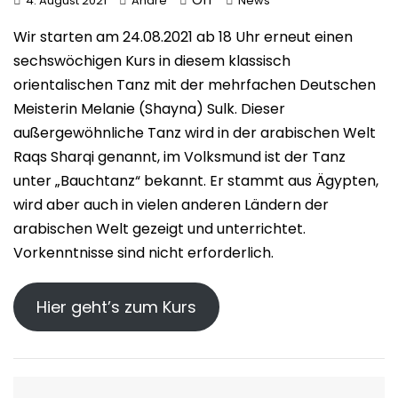
4. August 2021
André
News
Wir starten am 24.08.2021 ab 18 Uhr erneut einen
sechswöchigen Kurs in diesem klassisch
orientalischen Tanz mit der mehrfachen Deutschen
Meisterin Melanie (Shayna) Sulk. Dieser
außergewöhnliche Tanz wird in der arabischen Welt
Raqs Sharqi genannt, im Volksmund ist der Tanz
unter „Bauchtanz“ bekannt. Er stammt aus Ägypten,
wird aber auch in vielen anderen Ländern der
arabischen Welt gezeigt und unterrichtet.
Vorkenntnisse sind nicht erforderlich.
Hier geht’s zum Kurs