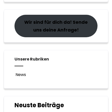
Wir sind für dich da! Sende
uns deine Anfrage!
Unsere Rubriken
News
Neuste Beiträge