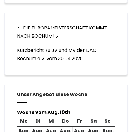
🎉 DIE EUROPAMEISTERSCHAFT KOMMT
NACH BOCHUM! 🎉
Kurzbericht zu JV und MV der DAC
Bochum e.V. vom 30.04.2025
Unser Angebot diese Woche:
Woche vom Aug. 10th
Mo
Montag
Di
Dienstag
Mi
Mittwoch
Do
Donnerstag
Fr
Freitag
Sa
Samstag
So
Sonnta
Aug.
Aug.
Aug.
Aug.
Aug.
Aug.
Aug.