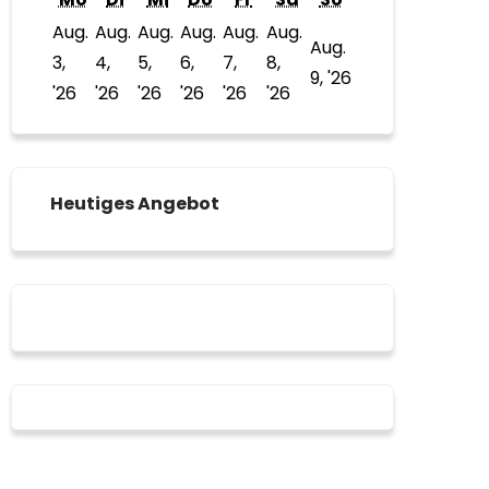
Aug.
Aug.
Aug.
Aug.
Aug.
Aug.
Aug.
3,
4,
5,
6,
7,
8,
9.
9, '26
3.
4.
5.
6.
7.
8.
'26
'26
'26
'26
'26
'26
August
August
August
August
August
August
August
2026
2026
2026
2026
2026
2026
2026
Heutiges Angebot