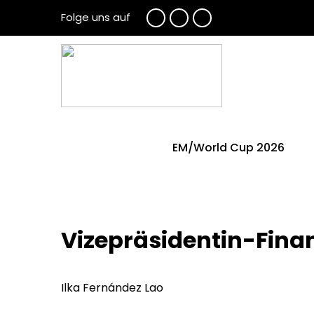
Folge uns auf
EM/World Cup 2026
Vizepräsidentin-Fina
Ilka Fernández Lao