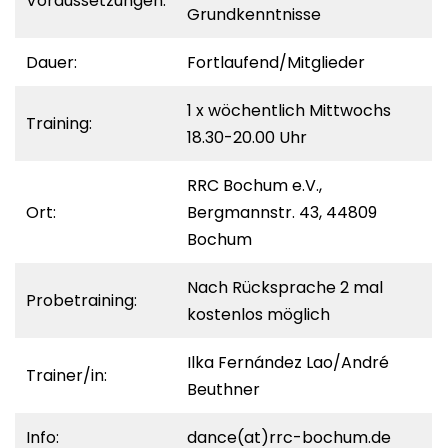
Voraussetzungen:
Grundkenntnisse
Dauer:
Fortlaufend/Mitglieder
1 x wöchentlich Mittwochs
Training:
18.30-20.00 Uhr
RRC Bochum e.V.,
Ort:
Bergmannstr. 43, 44809
Bochum
Nach Rücksprache 2 mal
Probetraining:
kostenlos möglich
Ilka Fernández Lao/André
Trainer/in:
Beuthner
Info:
dance(at)rrc-bochum.de