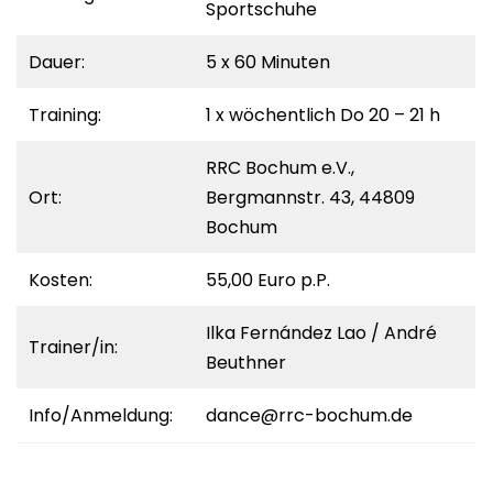
Sportschuhe
Dauer:
5 x 60 Minuten
Training:
1 x wöchentlich Do 20 – 21 h
RRC Bochum e.V.,
Ort:
Bergmannstr. 43, 44809
Bochum
Kosten:
55,00 Euro p.P.
Ilka Fernández Lao / André
Trainer/in:
Beuthner
Info/Anmeldung:
dance@rrc-bochum.de