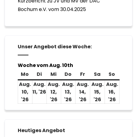
Kurzbericht zu JV und MV der DAC
Bochum e.V. vom 30.04.2025
Unser Angebot diese Woche:
Woche vom Aug. 10th
Mo
Di
Mi
Do
Fr
Sa
So
Aug.
Aug.
Aug.
Aug.
Aug.
Aug.
Aug.
10,
11, '26
12,
13,
14,
15,
16,
'26
'26
'26
'26
'26
'26
Heutiges Angebot