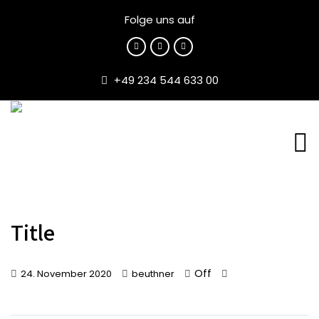
Folge uns auf
+49 234 544 633 00
Title
Off
24. November 2020
beuthner