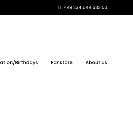
+49 234 544 633 00
ation/Birthdays
Fanstore
About us