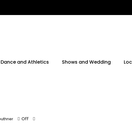
Dance and Athletics
Shows and Wedding
Loc
Off
uthner