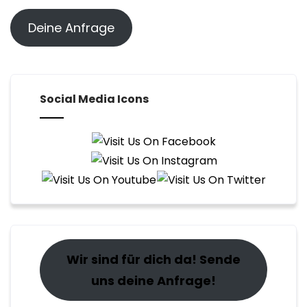
Deine Anfrage
Social Media Icons
Wir sind für dich da! Sende
uns deine Anfrage!