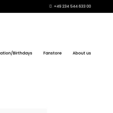
+49 234 544 633 00
ation/Birthdays
Fanstore
About us