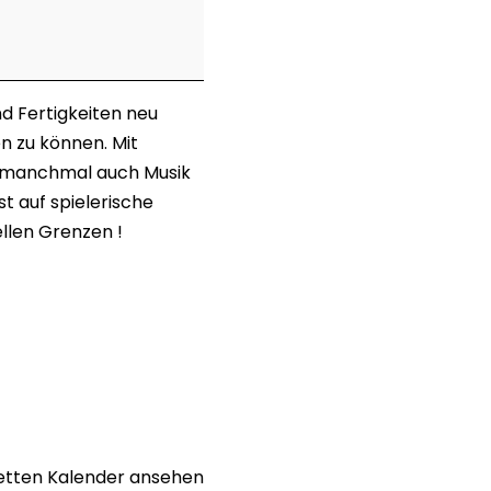
d Fertigkeiten neu
n zu können. Mit
nd manchmal auch Musik
t auf spielerische
ellen Grenzen !
tten Kalender ansehen