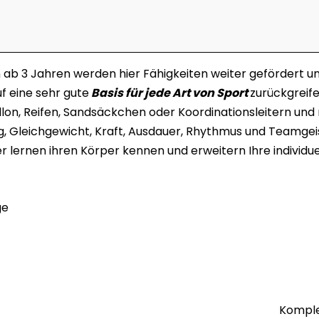
ab 3 Jahren werden hier Fähigkeiten weiter gefördert un
f eine sehr gute
Basis für jede Art von Sport
zurückgreife
llon, Reifen, Sandsäckchen oder Koordinationsleitern u
g, Gleichgewicht, Kraft, Ausdauer, Rhythmus und Teamgeis
er lernen ihren Körper kennen und erweitern Ihre individu
ge
Komple