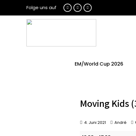
Folge uns auf
EM/World Cup 2026
Moving Kids (
4. Juni 2021
André
Moving