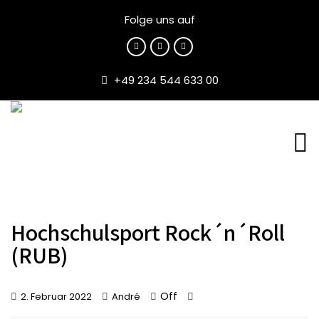
Folge uns auf
+49 234 544 633 00
Hochschulsport Rock´n´Roll
(RUB)
Off
2. Februar 2022
André