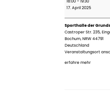
18:00
–
19:30
Juniors
17. April 2025
Sporthalle der Grunds
Castroper Str. 235
Eing
Bochum
,
NRW
44791
Deutschland
Veranstaltungsort ans
erfahre mehr