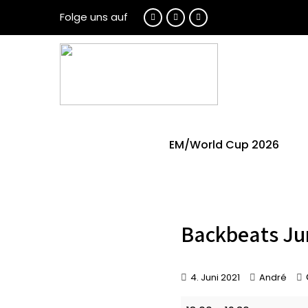
Folge uns auf
EM/World Cup 2026
Backbeats Ju
4. Juni 2021
André
Backbeats