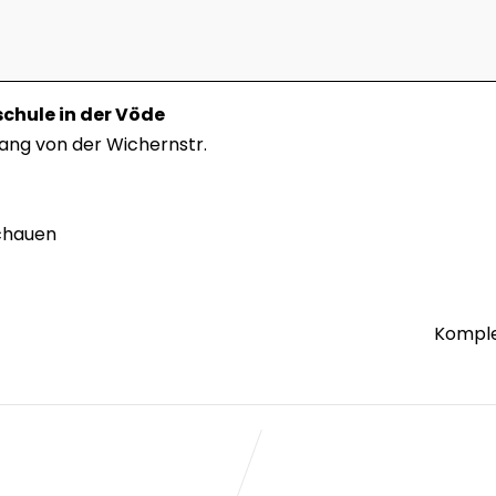
chule in der Vöde
ang von der Wichernstr.
chauen
Komple