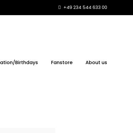
+49 234 544 633 00
ation/Birthdays
Fanstore
About us