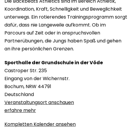
Die Backbeats Athletics sind im Bereich Athletik,
Koordination, Kraft, Schnelligkeit und Beweglichkeit
unterwegs. Ein rotierendes Trainingsprogramm sorgt
dafür, dass nie Langeweile aufkommt. Ob im
Parcours auf Zeit oder in anspruchsvollen
Partnerübungen, die Jungs haben Spaß und gehen
an ihre persönlichen Grenzen.
Sporthalle der Grundschule in der Vöde
Castroper Str. 235
Eingang von der Wichernstr.
Bochum
,
NRW
44791
Deutschland
Veranstaltungsort anschauen
erfahre mehr
Kompletten Kalender ansehen