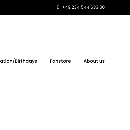
+49 234 544 633 00
ation/Birthdays
Fanstore
About us