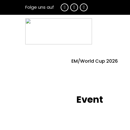
Folge uns auf
EM/World Cup 2026
Event