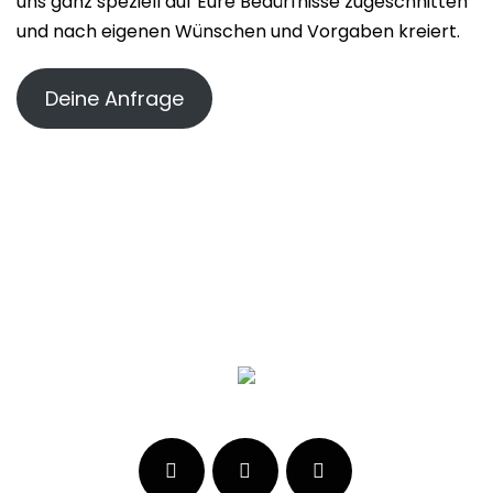
uns ganz speziell auf Eure Bedürfnisse zugeschnitten
und nach eigenen Wünschen und Vorgaben kreiert.
Deine Anfrage