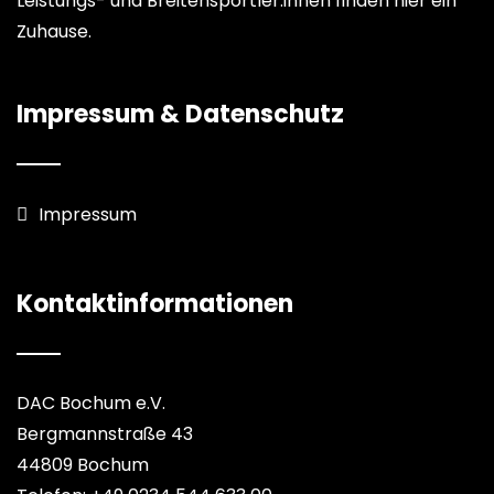
Leistungs- und Breitensportler:innen finden hier ein
Zuhause.
Impressum & Datenschutz
Impressum
Kontaktinformationen
DAC Bochum e.V.
Bergmannstraße 43
44809 Bochum