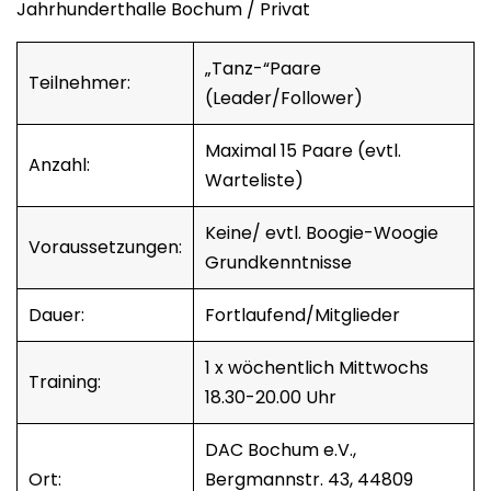
Jahrhunderthalle Bochum / Privat
„Tanz-“Paare
Teilnehmer:
(Leader/Follower)
Maximal 15 Paare (evtl.
Anzahl:
Warteliste)
Keine/ evtl. Boogie-Woogie
Voraussetzungen:
Grundkenntnisse
Dauer:
Fortlaufend/Mitglieder
1 x wöchentlich Mittwochs
Training:
18.30-20.00 Uhr
DAC Bochum e.V.,
Ort:
Bergmannstr. 43, 44809