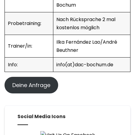
Bochum
Nach Rücksprache 2 mal
Probetraining:
kostenlos möglich
Ilka Fernández Lao/André
Trainer/in:
Beuthner
Info:
info(at)dac-bochum.de
Deine Anfrage
Social Media Icons