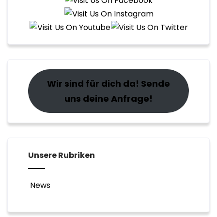
Wir sind für dich da! Sende
uns deine Anfrage!
Unsere Rubriken
News