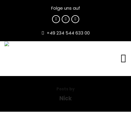
Folge uns auf
+49 234 544 633 00
Posts by
Nick