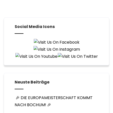
Social Media Icons
Neuste Beiträge
🎉 DIE EUROPAMEISTERSCHAFT KOMMT
NACH BOCHUM! 🎉