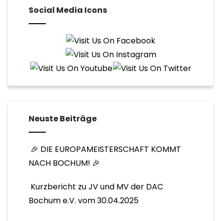
der
Social Media Icons
Beiträge
Neuste Beiträge
🎉 DIE EUROPAMEISTERSCHAFT KOMMT
NACH BOCHUM! 🎉
Kurzbericht zu JV und MV der DAC
Bochum e.V. vom 30.04.2025