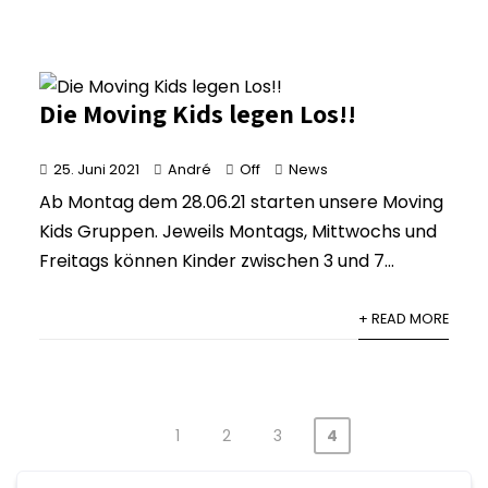
Die Moving Kids legen Los!!
25. Juni 2021
André
Off
News
Ab Montag dem 28.06.21 starten unsere Moving
Kids Gruppen. Jeweils Montags, Mittwochs und
Freitags können Kinder zwischen 3 und 7...
+ READ MORE
1
2
3
4
Seitennummerierung