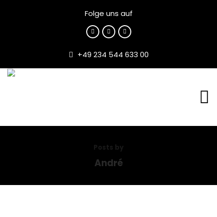
Folge uns auf
+49 234 544 633 00
Posts by
André